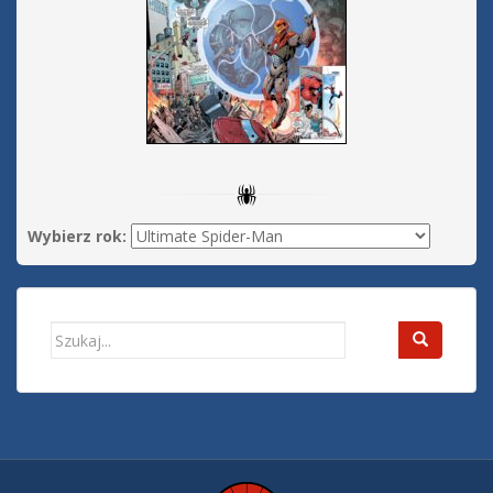
Wybierz rok:
Search
for: