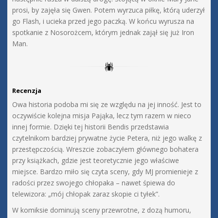
prosi, by zajęła się Gwen. Potem wyrzuca piłkę, którą uderzył
go Flash, i ucieka przed jego paczką. W końcu wyrusza na
spotkanie z Nosorożcem, którym jednak zajął się już Iron
Man.
Recenzja
Owa historia podoba mi się ze względu na jej inność. Jest to
oczywiście kolejna misja Pająka, lecz tym razem w nieco
innej formie. Dzięki tej historii Bendis przedstawia
czytelnikom bardziej prywatne życie Petera, niż jego walkę z
przestępczością. Wreszcie zobaczyłem głównego bohatera
przy książkach, gdzie jest teoretycznie jego właściwe
miejsce. Bardzo miło się czyta sceny, gdy MJ promienieje z
radości przez swojego chłopaka – nawet śpiewa do
telewizora: „mój chłopak zaraz skopie ci tyłek”.
W komiksie dominują sceny przewrotne, z dozą humoru,