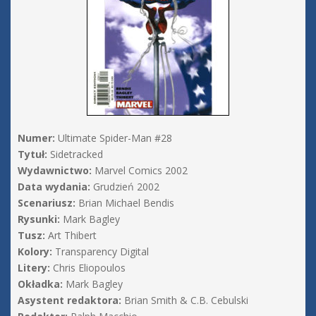
Numer:
Ultimate Spider-Man #28
Tytuł:
Sidetracked
Wydawnictwo:
Marvel Comics 2002
Data wydania:
Grudzień 2002
Scenariusz:
Brian Michael Bendis
Rysunki:
Mark Bagley
Tusz:
Art Thibert
Kolory:
Transparency Digital
Litery:
Chris Eliopoulos
Okładka:
Mark Bagley
Asystent redaktora:
Brian Smith & C.B. Cebulski