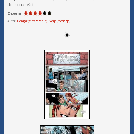
doskonałości.
Ocena:
Autor:
Dengar (streszczenie), Sierp (recenzja)