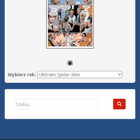
Wybierz rok:
Search
for: