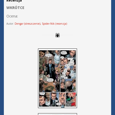
Recenzja
WKRÓTCE
Ocena:
Autor:
Dengar (streszczenie), Spider-Nik (recenzja)