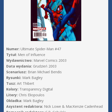
Numer:
Ultimate Spider-Man #47
Tytuł:
Men of Influence
Wydawnictwo:
Marvel Comics 2003
Data wydania:
Grudzień 2003
Scenariusz:
Brian Michael Bendis
Rysunki:
Mark Bagley
Tusz:
Art Thibert
Kolory:
Transparency Digital
Litery:
Chris Eliopoulos
Okładka:
Mark Bagley
Asystent redaktora:
Nick Lowe & MacKenzie Cadenhead