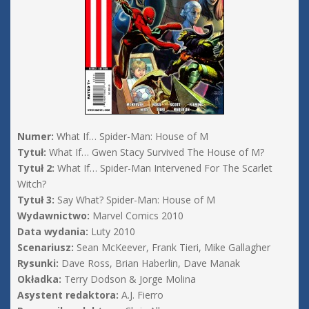
Numer:
What If… Spider-Man: House of M
Tytuł:
What If… Gwen Stacy Survived The House of M?
Tytuł 2:
What If… Spider-Man Intervened For The Scarlet
Witch?
Tytuł 3:
Say What? Spider-Man: House of M
Wydawnictwo:
Marvel Comics 2010
Data wydania:
Luty 2010
Scenariusz:
Sean McKeever, Frank Tieri, Mike Gallagher
Rysunki:
Dave Ross, Brian Haberlin, Dave Manak
Okładka:
Terry Dodson & Jorge Molina
Asystent redaktora:
A.J. Fierro