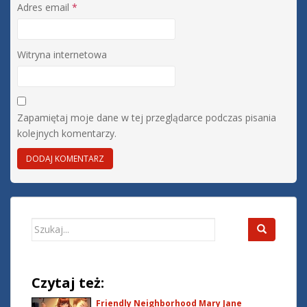
Adres email
*
Witryna internetowa
Zapamiętaj moje dane w tej przeglądarce podczas pisania
kolejnych komentarzy.
Search
for:
Czytaj też:
Friendly Neighborhood Mary Jane