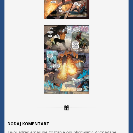
DODAJ KOMENTARZ
Twój adres email nie zostanie opublikowany.
Wymagane