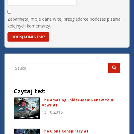
Zapamiętaj moje dane w tej przeglądarce podczas pisania
kolejnych komentarzy.
Search
for:
Czytaj też:
The Amazing Spider-Man: Renew Your
Vows #1
15.10.2016
The Clone Conspiracy #1