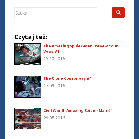
Search
for:
Czytaj też:
The Amazing Spider-Man: Renew Your
Vows #1
15.10.2016
The Clone Conspiracy #1
17.09.2016
Civil War II: Amazing Spider-Man #1
29.05.2016