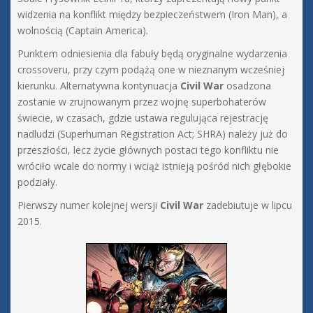
widzenia na konflikt między bezpieczeństwem (Iron Man), a
wolnością (Captain America).
Punktem odniesienia dla fabuły będą oryginalne wydarzenia
crossoveru, przy czym podążą one w nieznanym wcześniej
kierunku. Alternatywna kontynuacja
Civil War
osadzona
zostanie w zrujnowanym przez wojnę superbohaterów
świecie, w czasach, gdzie ustawa regulująca rejestrację
nadludzi (Superhuman Registration Act; SHRA) należy już do
przeszłości, lecz życie głównych postaci tego konfliktu nie
wróciło wcale do normy i wciąż istnieją pośród nich głębokie
podziały.
Pierwszy numer kolejnej wersji
Civil War
zadebiutuje w lipcu
2015.