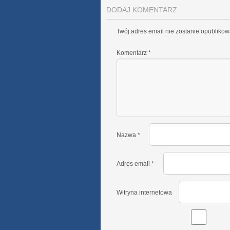
DODAJ KOMENTARZ
Twój adres email nie zostanie opublikow
Komentarz
*
Nazwa
*
Adres email
*
Witryna internetowa