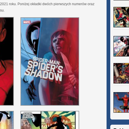
 2021 roku. Poniżej okładki dwóch pierwszych numerów oraz
su.