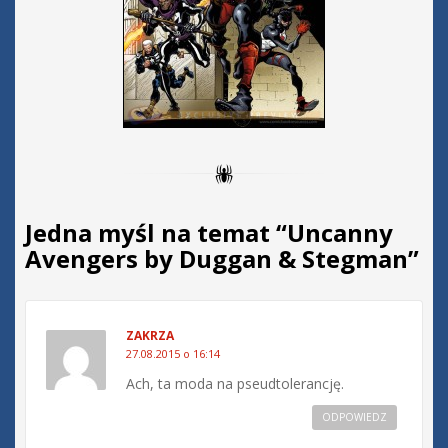
Jedna myśl na temat “
Uncanny
Avengers by Duggan & Stegman
”
ZAKRZA
27.08.2015 o 16:14
Ach, ta moda na pseudtolerancję.
ODPOWIEDZ