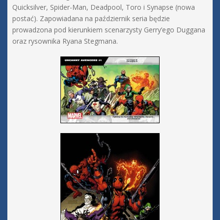
Quicksilver, Spider-Man, Deadpool, Toro i Synapse (nowa
postać). Zapowiadana na październik seria będzie
prowadzona pod kierunkiem scenarzysty Gerry’ego Duggana
oraz rysownika Ryana Stegmana.