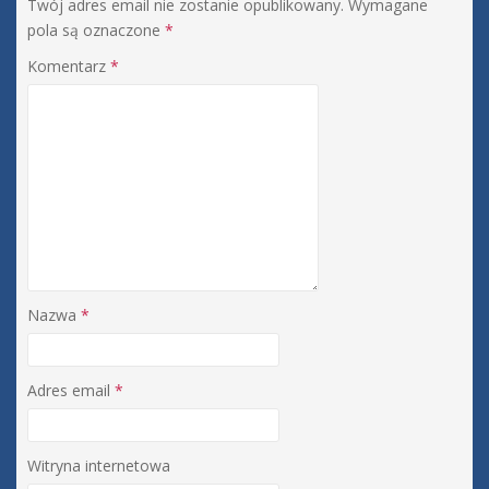
Twój adres email nie zostanie opublikowany.
Wymagane
pola są oznaczone
*
Komentarz
*
Nazwa
*
Adres email
*
Witryna internetowa