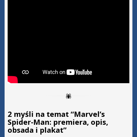
2 myśli na temat “
Marvel’s
Spider-Man: premiera, opis,
obsada i plakat
”