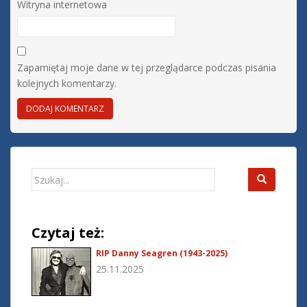
Witryna internetowa
Zapamiętaj moje dane w tej przeglądarce podczas pisania
kolejnych komentarzy.
Search
for:
Czytaj też:
RIP Danny Seagren (1943-2025)
25.11.2025