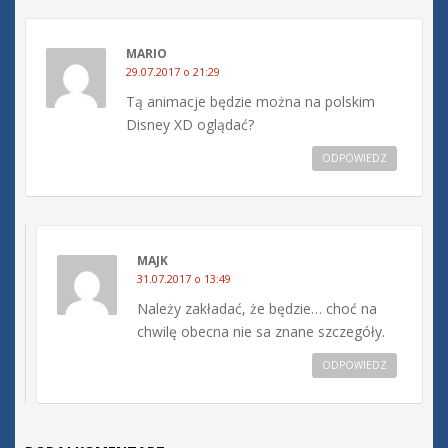
MARIO
29.07.2017 o 21:29
Tą animacje będzie można na polskim
Disney XD oglądać?
ODPOWIEDZ
MAJK
31.07.2017 o 13:49
Należy zakładać, że będzie… choć na
chwilę obecna nie sa znane szczegóły.
ODPOWIEDZ