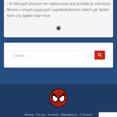
• W dalszych planach nie wykluczona jest produkcja solowych
filmów o innych pajęczych superbohaterach takich jak Spider-
Ham czy Spider-Man Noir.
Search
for:
Newsy
Forum
Kontakt
Współpraca
O Stronie
|
|
|
|