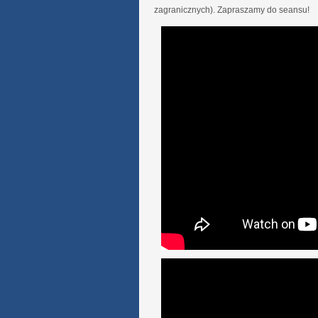
zagranicznych). Zapraszamy do seansu!