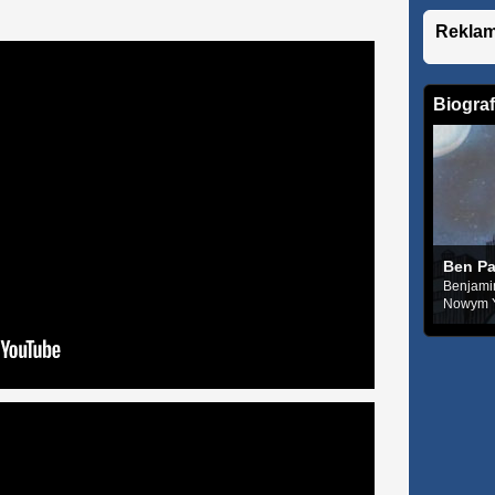
Rekla
Biograf
Ben Pa
Benjamin
Nowym Yo