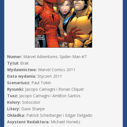
Numer:
Marvel Adventures: Spider-Man #7
Tytuł:
Brak
Wydawnictwo:
Marvel Comics 2011
Data wydania:
Styczeń 2011
Scenariusz:
Paul Tobin
Rysunki:
Jacopo Camagni i Ronan Cliquet
Tusz:
Jacopo Camagni i Amilton Santos
Kolory:
Sotocolor
Litery:
Dave Sharpe
Okładka:
Patrick Scherberger i Edgar Delgado
Asystent Redaktora:
Michael Horwitz