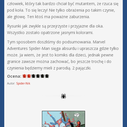
człowiek, który tak bardzo chciał być mutantem, że rzuca się
pod koła. To się leczy! Nie tylko obrażenia po takim czynie,
ale głowę. Ten ktoś ma poważne zaburzenia.
Rysunki jak zwykle są przejrzyste i przyjazne dla oka.
Wszystko zostało opatrzone jasnymi kolorami.
Tym sposobem doszliśmy do podsumowania. Marvel
Adventures Spider-Man sięga absurdu i upraszcza gdzie tylko
może. Ja wiem, że jest to komiks dla dzieci, jednak pewne
granice zawsze można zachować, bo jeszcze trochę i do
czynienia będziemy mieli z parodią. 2 pajączki.
Ocena:
Autor:
Spider-Nik