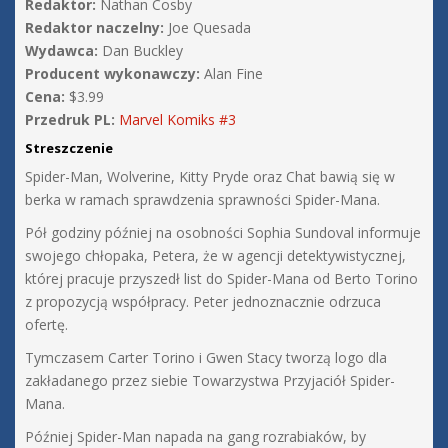
Redaktor:
Nathan Cosby
Redaktor naczelny:
Joe Quesada
Wydawca:
Dan Buckley
Producent wykonawczy:
Alan Fine
Cena:
$3.99
Przedruk PL:
Marvel Komiks #3
Streszczenie
Spider-Man, Wolverine, Kitty Pryde oraz Chat bawią się w
berka w ramach sprawdzenia sprawności Spider-Mana.
Pół godziny później na osobności Sophia Sundoval informuje
swojego chłopaka, Petera, że w agencji detektywistycznej,
której pracuje przyszedł list do Spider-Mana od Berto Torino
z propozycją współpracy. Peter jednoznacznie odrzuca
ofertę.
Tymczasem Carter Torino i Gwen Stacy tworzą logo dla
zakładanego przez siebie Towarzystwa Przyjaciół Spider-
Mana.
Później Spider-Man napada na gang rozrabiaków, by