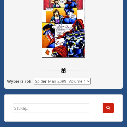
Wybierz rok:
Search
for: