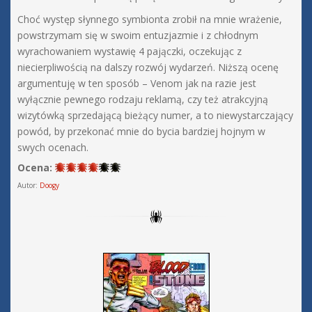
Choć występ słynnego symbionta zrobił na mnie wrażenie,
powstrzymam się w swoim entuzjazmie i z chłodnym
wyrachowaniem wystawię 4 pajączki, oczekując z
niecierpliwością na dalszy rozwój wydarzeń. Niższą ocenę
argumentuję w ten sposób – Venom jak na razie jest
wyłącznie pewnego rodzaju reklamą, czy też atrakcyjną
wizytówką sprzedającą bieżący numer, a to niewystarczający
powód, by przekonać mnie do bycia bardziej hojnym w
swych ocenach.
Ocena:
Autor:
Doogy