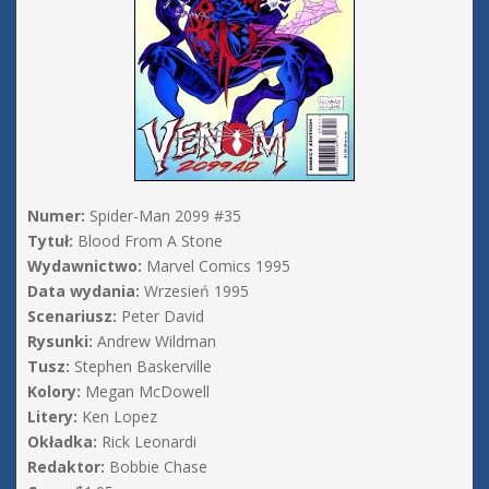
Numer:
Spider-Man 2099 #35
Tytuł:
Blood From A Stone
Wydawnictwo:
Marvel Comics 1995
Data wydania:
Wrzesień 1995
Scenariusz:
Peter David
Rysunki:
Andrew Wildman
Tusz:
Stephen Baskerville
Kolory:
Megan McDowell
Litery:
Ken Lopez
Okładka:
Rick Leonardi
Redaktor:
Bobbie Chase