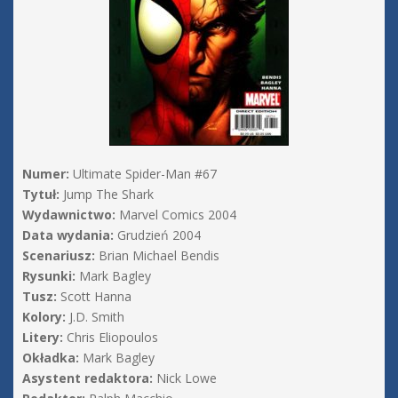
Numer:
Ultimate Spider-Man #67
Tytuł:
Jump The Shark
Wydawnictwo:
Marvel Comics 2004
Data wydania:
Grudzień 2004
Scenariusz:
Brian Michael Bendis
Rysunki:
Mark Bagley
Tusz:
Scott Hanna
Kolory:
J.D. Smith
Litery:
Chris Eliopoulos
Okładka:
Mark Bagley
Asystent redaktora:
Nick Lowe