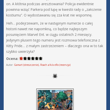
on. A kłótnia podczas aresztowania? Policja ewidentnie
powinna wziąć Parkera pod lupę w kwestii rady o „założenie
kostiumu”. O wydostawaniu się zza krat nie wspomnę.
Heh… podejrzewam, że w następnym numerze o całej
historii nawet nie napomkną, co będzie najlepszym
posunięciem Marvel Ent. w ciągu ostatnich 2 miesięcy.
Jedynym plusem tego numeru jest rozmowa telefoniczna z
Kitty Pride… z małym zastrzeżeniem – dlaczego ona w to tak
szybko uwierzyła?
Ocena:
Autor:
Gamart (streszczenie), Roach a/k/a eRo (recenzja)