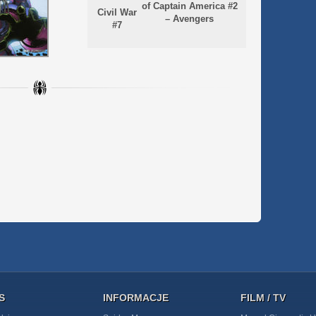
of Captain America #2
Civil War
– Avengers
#7
S
INFORMACJE
FILM / TV