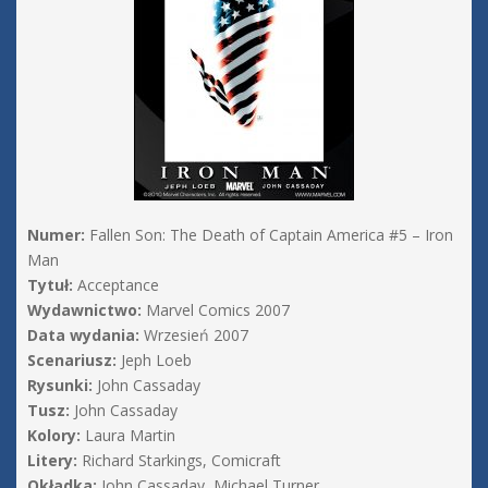
Numer:
Fallen Son: The Death of Captain America #5 – Iron
Man
Tytuł:
Acceptance
Wydawnictwo:
Marvel Comics 2007
Data wydania:
Wrzesień 2007
Scenariusz:
Jeph Loeb
Rysunki:
John Cassaday
Tusz:
John Cassaday
Kolory:
Laura Martin
Litery:
Richard Starkings, Comicraft
Okładka:
John Cassaday, Michael Turner