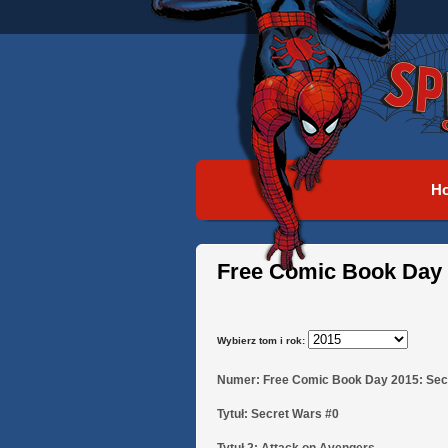
H
Free Comic Book Day 
Wybierz tom i rok:
Numer:
Free Comic Book Day 2015: Sec
Tytuł:
Secret Wars #0