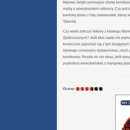
Majowe święto promujące sztukę komiksow
myślą o amerykańskim odbiorcy. Czy jest 
bardziej dzieło z listy ciekawostek, której 
Tytanów.
Czy warto zaliczyć lekturę z katalogu Ma
Zjednoczonych? Jeśli ktoś nadal nie pojmu
koniecznie zapoznać się z tym dostępnym 
hitowego crossoveru wydawnictwa, niech 
komiksowy. Reszta nic nie straci, jeśli dar
popkultury amerykańskiej z mangową jap
3.5
Ocena:
/
6