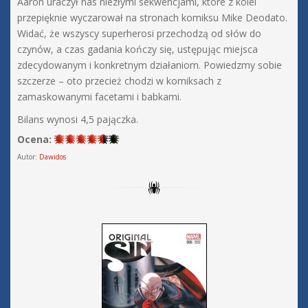
Aaron uraczył nas niezłymi sekwencjami, które z kolei
przepięknie wyczarował na stronach komiksu Mike Deodato.
Widać, że wszyscy superherosi przechodzą od słów do
czynów, a czas gadania kończy się, ustępując miejsca
zdecydowanym i konkretnym działaniom. Powiedzmy sobie
szczerze – oto przecież chodzi w komiksach z
zamaskowanymi facetami i babkami.
Bilans wynosi 4,5 pajączka.
Ocena:
Autor:
Dawidos