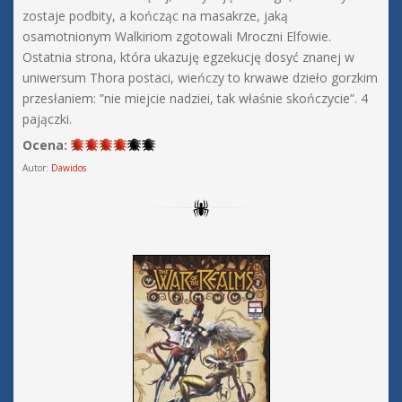
zostaje podbity, a kończąc na masakrze, jaką
osamotnionym Walkiriom zgotowali Mroczni Elfowie.
Ostatnia strona, która ukazuję egzekucję dosyć znanej w
uniwersum Thora postaci, wieńczy to krwawe dzieło gorzkim
przesłaniem: ”nie miejcie nadziei, tak właśnie skończycie”. 4
pajączki.
Ocena:
Autor:
Dawidos