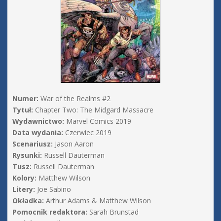
Numer:
War of the Realms #2
Tytuł:
Chapter Two: The Midgard Massacre
Wydawnictwo:
Marvel Comics 2019
Data wydania:
Czerwiec 2019
Scenariusz:
Jason Aaron
Rysunki:
Russell Dauterman
Tusz:
Russell Dauterman
Kolory:
Matthew Wilson
Litery:
Joe Sabino
Okładka:
Arthur Adams & Matthew Wilson
Pomocnik redaktora:
Sarah Brunstad