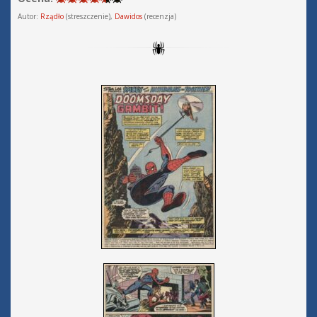
Autor:
Rządło
(streszczenie),
Dawidos
(recenzja)