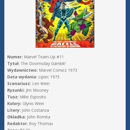
Numer:
Marvel Team-Up #11
Tytuł:
The Doomsday Gambit!
Wydawnictwo:
Marvel Comics 1973
Data wydania:
Lipiec 1973
Scenariusz:
Len Wein
Rysunki:
Jim Mooney
Tusz:
Mike Esposito
Kolory:
Glynis Wein
Litery:
John Costanza
Okładka:
John Romita
Redaktor:
Roy Thomas