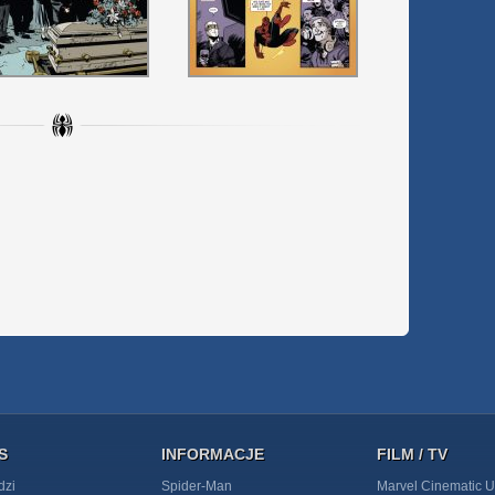
S
INFORMACJE
FILM / TV
dzi
Spider-Man
Marvel Cinematic U