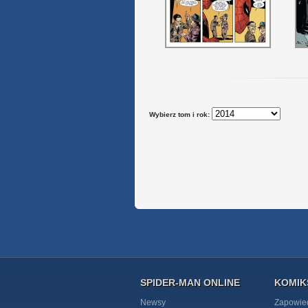
Wybierz tom i rok:
SPIDER-MAN ONLINE
KOMIK
Newsy
Zapowie