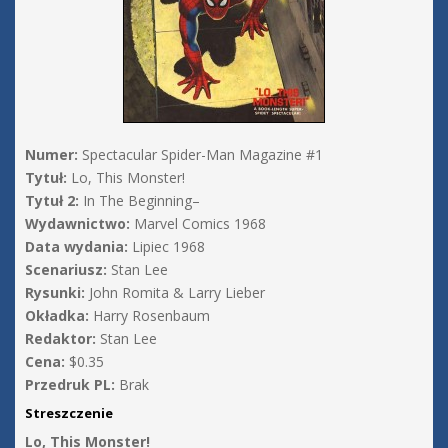
Numer:
Spectacular Spider-Man Magazine #1
Tytuł:
Lo, This Monster!
Tytuł 2:
In The Beginning–
Wydawnictwo:
Marvel Comics 1968
Data wydania:
Lipiec 1968
Scenariusz:
Stan Lee
Rysunki:
John Romita & Larry Lieber
Okładka:
Harry Rosenbaum
Redaktor:
Stan Lee
Cena:
$0.35
Przedruk PL:
Brak
Streszczenie
Lo, This Monster!