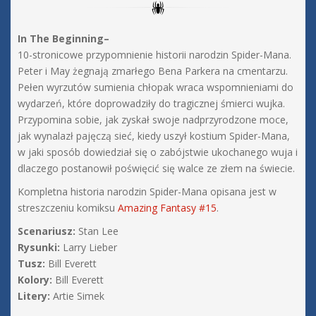
In The Beginning–
10-stronicowe przypomnienie historii narodzin Spider-Mana.
Peter i May żegnają zmarłego Bena Parkera na cmentarzu.
Pełen wyrzutów sumienia chłopak wraca wspomnieniami do
wydarzeń, które doprowadziły do tragicznej śmierci wujka.
Przypomina sobie, jak zyskał swoje nadprzyrodzone moce,
jak wynalazł pajęczą sieć, kiedy uszył kostium Spider-Mana,
w jaki sposób dowiedział się o zabójstwie ukochanego wuja i
dlaczego postanowił poświęcić się walce ze złem na świecie.
Kompletna historia narodzin Spider-Mana opisana jest w
streszczeniu komiksu
Amazing Fantasy #15
.
Scenariusz:
Stan Lee
Rysunki:
Larry Lieber
Tusz:
Bill Everett
Kolory:
Bill Everett
Litery:
Artie Simek