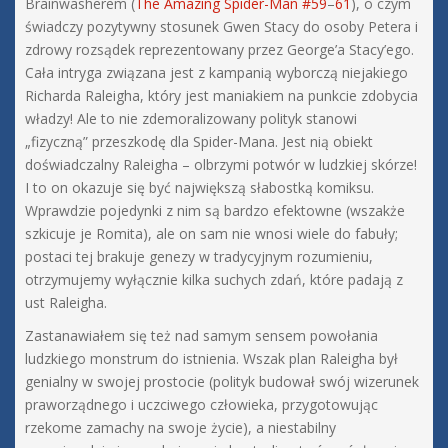
Brainwasherem (
The Amazing Spider-Man #59
–
61
), o czym
świadczy pozytywny stosunek Gwen Stacy do osoby Petera i
zdrowy rozsądek reprezentowany przez George’a Stacy’ego.
Cała intryga związana jest z kampanią wyborczą niejakiego
Richarda Raleigha, który jest maniakiem na punkcie zdobycia
władzy! Ale to nie zdemoralizowany polityk stanowi
„fizyczną” przeszkodę dla Spider-Mana. Jest nią obiekt
doświadczalny Raleigha – olbrzymi potwór w ludzkiej skórze!
I to on okazuje się być największą słabostką komiksu.
Wprawdzie pojedynki z nim są bardzo efektowne (wszakże
szkicuje je Romita), ale on sam nie wnosi wiele do fabuły;
postaci tej brakuje genezy w tradycyjnym rozumieniu,
otrzymujemy wyłącznie kilka suchych zdań, które padają z
ust Raleigha.
Zastanawiałem się też nad samym sensem powołania
ludzkiego monstrum do istnienia. Wszak plan Raleigha był
genialny w swojej prostocie (polityk budował swój wizerunek
praworządnego i uczciwego człowieka, przygotowując
rzekome zamachy na swoje życie), a niestabilny