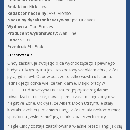
Redaktor:
Nick Lowe
Redaktor naczelny:
Axel Alonso
Naczelny dyrektor kreatywny:
Joe Quesada
Wydawca:
Dan Buckley
Producent wykonawczy:
Alan Fine
Cena:
$3.99
Przedruk PL:
Brak
Streszczenie
Cindy zaskakuje swojego ojca wychodzącego z pewnego
budynku. Mężczyzna jest zaskoczony widokiem córki, która
pyta, gdzie był. Odpowiada, że to tylko wizyta u lekarza,
jednak jego córka wie, że ten kłamie. Dzięki pracy w
S.H.I.E.L.D. dziewczyna ustaliła, że jej ojciec regularnie
odwiedza to miejsce, nawet przed czasem spędzonym w
Negative Zone. Odkryła, że Albert Moon utrzymuje stały
kontakt z kobietą imieniem Fang, która miała rzekomo mieć
sposób na „wyleczenie” jego córki z pajęczych mocy.
Nagle Cindy zostaje zaatakowana właśnie przez Fang. Jak się