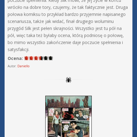
poczucie spełnienia. Kiedy Silk mówi, że jej życie w końcu
wróciło na dobre tory, czujemy, że tak faktycznie jest. Druga
połowa komiksu to przykład bardzo przyjemnie napisanego
scenariusza, także jak widać, finał drugiego woluminu
przygód Silk jest pełen skrajności. Wszystko jest tu pół na
pół, więc taka też byłaby ocena, którą podniosę o połowę,
bo mimo wszystko zakończenie daje poczucie spełnienia i
satysfakcji.
Ocena:
Autor:
Daniello