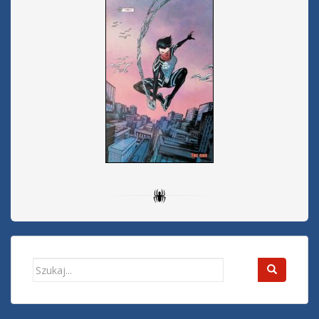
Search
for: