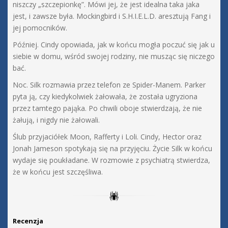
niszczy „szczepionkę”. Mówi jej, że jest idealna taka jaka
jest, i zawsze była. Mockingbird i S.H.I.E.L.D. aresztują Fang i
jej pomocników.
Później. Cindy opowiada, jak w końcu mogła poczuć się jak u
siebie w domu, wśród swojej rodziny, nie musząc się niczego
bać.
Noc. Silk rozmawia przez telefon ze Spider-Manem. Parker
pyta ją, czy kiedykolwiek żałowała, że została ugryziona
przez tamtego pająka. Po chwili oboje stwierdzają, że nie
żałują, i nigdy nie żałowali.
Ślub przyjaciółek Moon, Rafferty i Loli. Cindy, Hector oraz
Jonah Jameson spotykają się na przyjęciu. Życie Silk w końcu
wydaje się poukładane. W rozmowie z psychiatrą stwierdza,
że w końcu jest szczęśliwa.
Recenzja