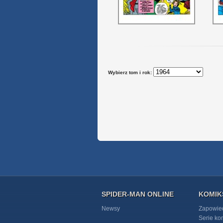
Wybierz tom i rok:
SPIDER-MAN ONLINE
KOMIK
Newsy
Zapowie
Serie k