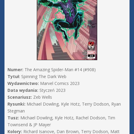
Numer:
The Amazing Spider-Man #14 (#908)
Tytuł:
Spinning The Dark Web
Wydawnictwo:
Marvel Comics 2023
Data wydania:
Styczeń 2023
Scenariusz:
Zeb Wells
Rysunki:
Michael Dowling, Kyle Hotz, Terry Dodson, Ryan
Stegman
Tusz:
Michael Dowling, Kyle Hotz, Rachel Dodson, Tim
Townsend & JP Mayer
Kolory:
Richard Isanove, Dan Brown, Terry Dodson, Matt