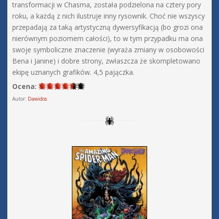
transformacji w Chasma, została podzielona na cztery pory
roku, a każdą z nich ilustruje inny rysownik. Choć nie wszyscy
przepadają za taką artystyczną dywersyfikacją (bo grozi ona
nierównym poziomem całości), to w tym przypadku ma ona
swoje symboliczne znaczenie (wyraża zmiany w osobowości
Bena i Janine) i dobre strony, zwłaszcza że skompletowano
ekipę uznanych grafików. 4,5 pajączka.
Ocena:
Autor:
Dawidos