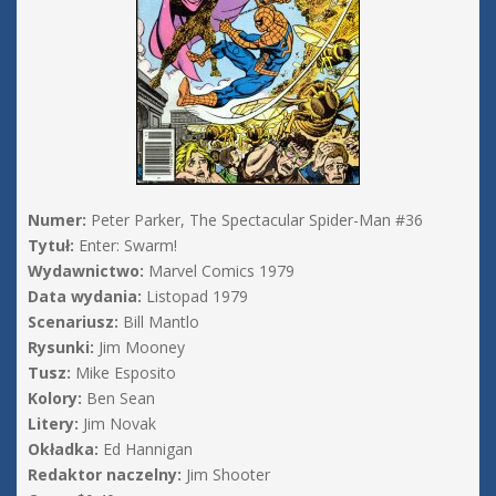
Numer:
Peter Parker, The Spectacular Spider-Man #36
Tytuł:
Enter: Swarm!
Wydawnictwo:
Marvel Comics 1979
Data wydania:
Listopad 1979
Scenariusz:
Bill Mantlo
Rysunki:
Jim Mooney
Tusz:
Mike Esposito
Kolory:
Ben Sean
Litery:
Jim Novak
Okładka:
Ed Hannigan
Redaktor naczelny:
Jim Shooter