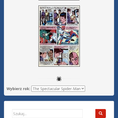
Wybierz rok:
Search
for: