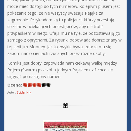
może mieć dostęp do tych numerów. Kolejnym plusem jest
pokazanie tego, że nie wszyscy uważają Pająka za
zagrożenie. Przykładem są tu policjanci, którzy przestają
strzelać w uciekających przestępców, aby nie trafić
przypadkiem w niego. Ufają mu na tyle, że pozostawiają go
samego z oprychami. Za rysunki odpowiada dobrze znany w
tej serii Jim Mooney. Jak to zwykle bywa, zdarza mu się
zapominać o cieniach rzucanych przez różne osoby.
Komiks jest dobry, zapowiada nam ciekawą walkę między
Rojem (Swarm) pszczół a jednym Pająkiem, aż chce się
sięgnąć po następny numer.
Ocena:
Autor:
Spider-Nik