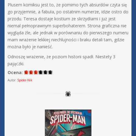
Plusem komiksu jest to, że pomimo tych absurdów czyta się
go przyjemnie, a fabuła, po ostatnim numerze, idzie ostro do
przodu. Teresa dostaje kostium ze skrzydłami i już jest
niemal pełnoprawnym superbohaterem. Strona graficzna nie
wygląda źle, ale jednak w porównaniu do pierwszego numeru
mam wrażenie lekkiej niechlujności i braku detali tam, gdzie
można było je nanieść.
Odnoszę wrażenie, że poziom historii spadł. Niestety 3
pajączki.
Ocena:
Autor:
Spider-Nik