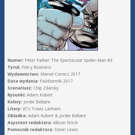
Numer:
Peter Parker: The Spectacular Spider-Man #3
Tytuł:
Fisk-y Business
Wydawnictwo:
Marvel Comics 2017
Data wydania:
Październik 2017
Scenariusz:
Chip Zdarsky
Rysunki:
Adam Kubert
Kolory:
Jordie Bellaire
Litery:
VC’s Travis Lanham
Okładka:
Adam Kubert & Jordie Bellaire
Asystent redaktora:
Allison Stock
Pomocnik redaktora:
Devin Lewis