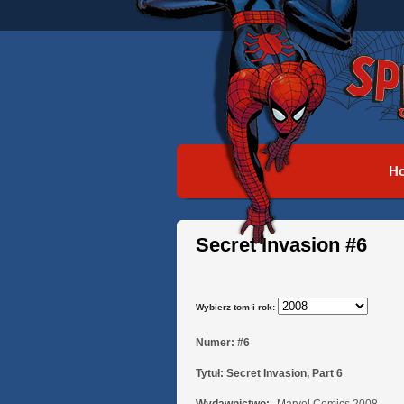
H
Secret Invasion #6
Wybierz tom i rok:
Numer:
#6
Tytuł:
Secret Invasion, Part 6