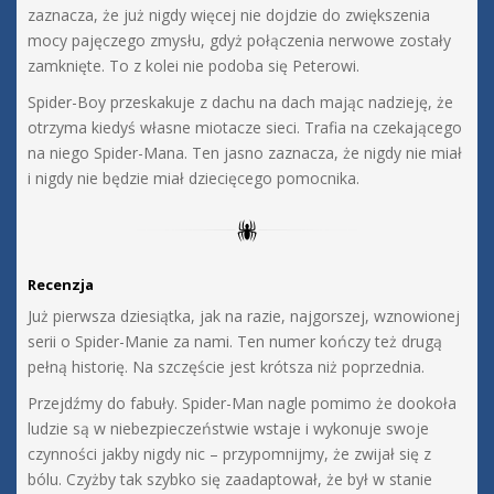
zaznacza, że już nigdy więcej nie dojdzie do zwiększenia
mocy pajęczego zmysłu, gdyż połączenia nerwowe zostały
zamknięte. To z kolei nie podoba się Peterowi.
Spider-Boy przeskakuje z dachu na dach mając nadzieję, że
otrzyma kiedyś własne miotacze sieci. Trafia na czekającego
na niego Spider-Mana. Ten jasno zaznacza, że nigdy nie miał
i nigdy nie będzie miał dziecięcego pomocnika.
Recenzja
Już pierwsza dziesiątka, jak na razie, najgorszej, wznowionej
serii o Spider-Manie za nami. Ten numer kończy też drugą
pełną historię. Na szczęście jest krótsza niż poprzednia.
Przejdźmy do fabuły. Spider-Man nagle pomimo że dookoła
ludzie są w niebezpieczeństwie wstaje i wykonuje swoje
czynności jakby nigdy nic – przypomnijmy, że zwijał się z
bólu. Czyżby tak szybko się zaadaptował, że był w stanie