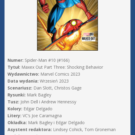
Numer:
Spider-Man #10 (#166)
Tytuł:
Maxex Out Part Three: Shocking Behavior
Wydawnictwo:
Marvel Comics 2023
Data wydania:
Wrzesień 2023
Scenariusz:
Dan Slott, Christos Gage
Rysunki:
Mark Bagley
Tusz:
John Dell i Andrew Hennessy
Kolory:
Edgar Delgado
Litery:
VC’s Joe Caramagna
Okładka:
Mark Bagley i Edgar Delgado
Asystent redaktora:
Lindsey Cohick, Tom Groneman