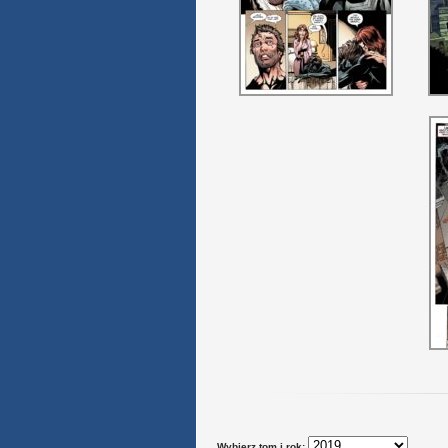
Wybierz tom i rok: