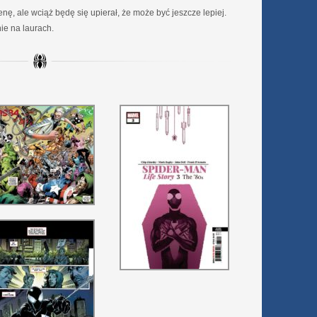
, ale wciąż będę się upierał, że może być jeszcze lepiej.
ie na laurach.