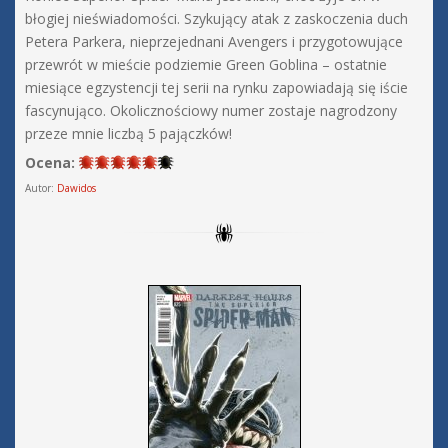
błogiej nieświadomości. Szykujący atak z zaskoczenia duch
Petera Parkera, nieprzejednani Avengers i przygotowujące
przewrót w mieście podziemie Green Goblina – ostatnie
miesiące egzystencji tej serii na rynku zapowiadają się iście
fascynująco. Okolicznościowy numer zostaje nagrodzony
przeze mnie liczbą 5 pajączków!
Ocena:
Autor:
Dawidos