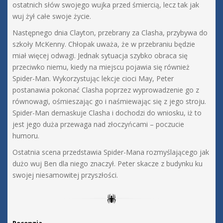
ostatnich słów swojego wujka przed śmiercią, lecz tak jak
wuj żył całe swoje życie.
Następnego dnia Clayton, przebrany za Clasha, przybywa do
szkoły McKenny. Chłopak uważa, że w przebraniu będzie
miał więcej odwagi. Jednak sytuacja szybko obraca się
przeciwko niemu, kiedy na miejscu pojawia się również
Spider-Man. Wykorzystując lekcje cioci May, Peter
postanawia pokonać Clasha poprzez wyprowadzenie go z
równowagi, ośmieszając go i naśmiewając się z jego stroju.
Spider-Man demaskuje Clasha i dochodzi do wniosku, iż to
jest jego duża przewaga nad złoczyńcami – poczucie
humoru.
Ostatnia scena przedstawia Spider-Mana rozmyślającego jak
dużo wuj Ben dla niego znaczył. Peter skacze z budynku ku
swojej niesamowitej przyszłości.