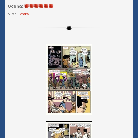
Ocena:
Autor:
Slendro