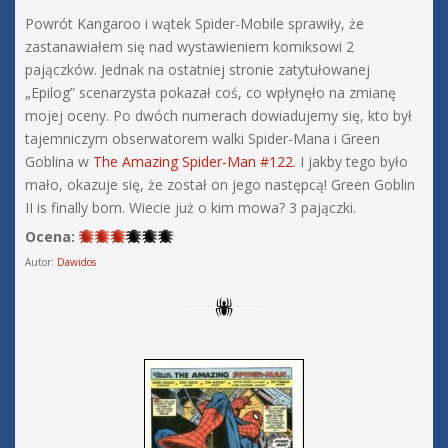
Powrót Kangaroo i wątek Spider-Mobile sprawiły, że
zastanawiałem się nad wystawieniem komiksowi 2
pajączków. Jednak na ostatniej stronie zatytułowanej
„Epilog” scenarzysta pokazał coś, co wpłynęło na zmianę
mojej oceny. Po dwóch numerach dowiadujemy się, kto był
tajemniczym obserwatorem walki Spider-Mana i Green
Goblina w
The Amazing Spider-Man #122
. I jakby tego było
mało, okazuje się, że został on jego następcą! Green Goblin
II is finally born. Wiecie już o kim mowa? 3 pajączki.
Ocena:
Autor:
Dawidos