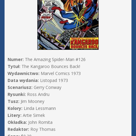
Numer:
The Amazing Spider-Man #126
Tytuł:
The Kangaroo Bounces Back!
Wydawnictwo:
Marvel Comics 1973
Data wydania:
Listopad 1973
Scenariusz:
Gerry Conway
Rysunki:
Ross Andru
Tusz:
Jim Mooney
Kolory:
Linda Lessmann
Litery:
Artie Simek
Okładka:
John Romita
Redaktor:
Roy Thomas