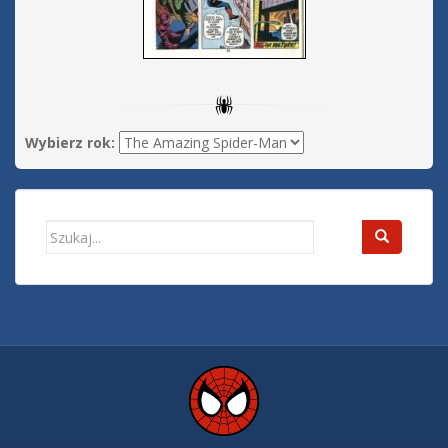
Wybierz rok:
Search
for: