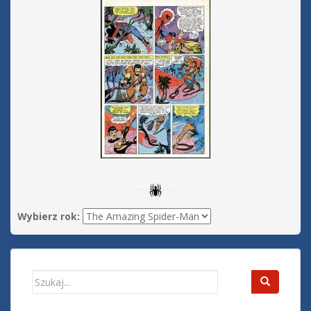
Wybierz rok:
Search
for: