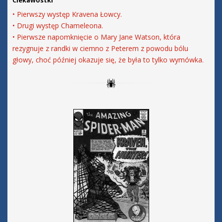
Ciekawostki
• Pierwszy występ Kravena Łowcy.
• Drugi występ Chameleona.
• Pierwsze napomknięcie o Mary Jane Watson, która
rezygnuje z randki w ciemno z Peterem z powodu bólu
głowy, choć później okazuje się, że była to tylko wymówka.