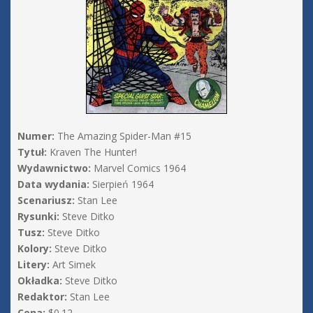
Numer:
The Amazing Spider-Man #15
Tytuł:
Kraven The Hunter!
Wydawnictwo:
Marvel Comics 1964
Data wydania:
Sierpień 1964
Scenariusz:
Stan Lee
Rysunki:
Steve Ditko
Tusz:
Steve Ditko
Kolory:
Steve Ditko
Litery:
Art Simek
Okładka:
Steve Ditko
Redaktor:
Stan Lee
Cena:
$0.12