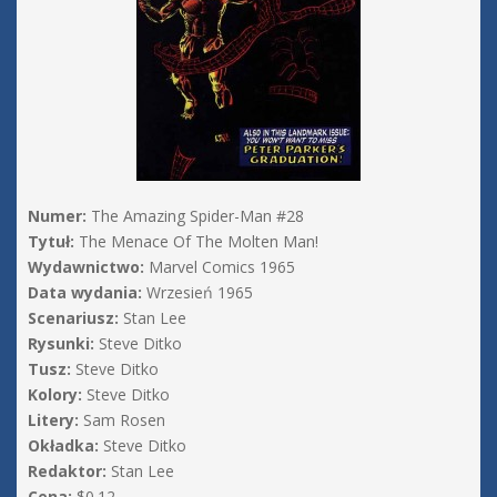
Numer:
The Amazing Spider-Man #28
Tytuł:
The Menace Of The Molten Man!
Wydawnictwo:
Marvel Comics 1965
Data wydania:
Wrzesień 1965
Scenariusz:
Stan Lee
Rysunki:
Steve Ditko
Tusz:
Steve Ditko
Kolory:
Steve Ditko
Litery:
Sam Rosen
Okładka:
Steve Ditko
Redaktor:
Stan Lee
Cena:
$0.12