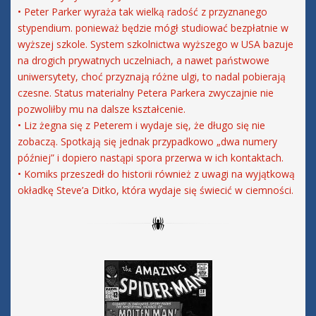
• Peter Parker wyraża tak wielką radość z przyznanego
stypendium. ponieważ będzie mógł studiować bezpłatnie w
wyższej szkole. System szkolnictwa wyższego w USA bazuje
na drogich prywatnych uczelniach, a nawet państwowe
uniwersytety, choć przyznają różne ulgi, to nadal pobierają
czesne. Status materialny Petera Parkera zwyczajnie nie
pozwoliłby mu na dalsze kształcenie.
• Liz żegna się z Peterem i wydaje się, że długo się nie
zobaczą. Spotkają się jednak przypadkowo „dwa numery
później” i dopiero nastąpi spora przerwa w ich kontaktach.
• Komiks przeszedł do historii również z uwagi na wyjątkową
okładkę Steve’a Ditko, która wydaje się świecić w ciemności.