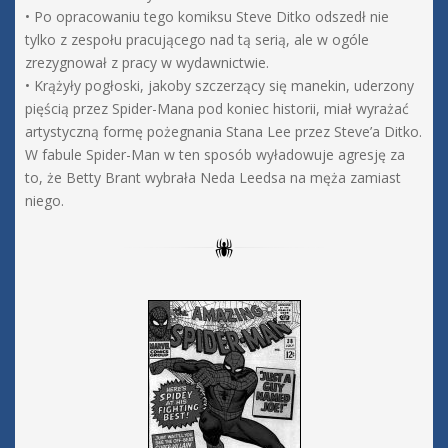
• Po opracowaniu tego komiksu Steve Ditko odszedł nie
tylko z zespołu pracującego nad tą serią, ale w ogóle
zrezygnował z pracy w wydawnictwie.
• Krążyły pogłoski, jakoby szczerzący się manekin, uderzony
pięścią przez Spider-Mana pod koniec historii, miał wyrażać
artystyczną formę pożegnania Stana Lee przez Steve’a Ditko.
W fabule Spider-Man w ten sposób wyładowuje agresję za
to, że Betty Brant wybrała Neda Leedsa na męża zamiast
niego.