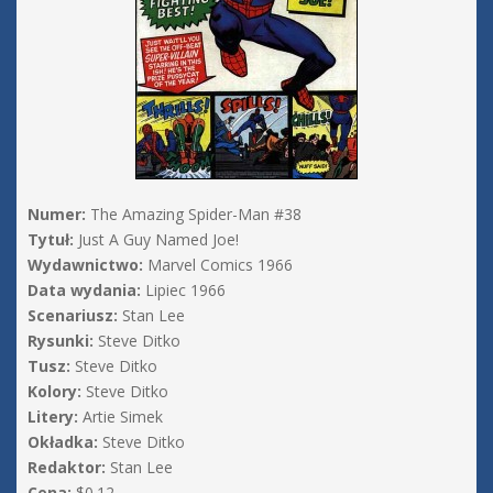
Numer:
The Amazing Spider-Man #38
Tytuł:
Just A Guy Named Joe!
Wydawnictwo:
Marvel Comics 1966
Data wydania:
Lipiec 1966
Scenariusz:
Stan Lee
Rysunki:
Steve Ditko
Tusz:
Steve Ditko
Kolory:
Steve Ditko
Litery:
Artie Simek
Okładka:
Steve Ditko
Redaktor:
Stan Lee
Cena:
$0.12