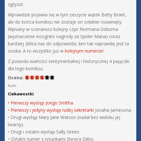
zgryzot.
Wprawdzie pojawia się w tym zeszycie wątek Betty Brant,
ale do końca komiksu nie zostaje on solidnie rozwinięty.
Wpisany w scenariusz kolejny czyn Normana Osborna
(wyznaczenie incognito nagrody za Spider-Mana) coraz
bardziej zbliża nas do odpowiedzi, kim tak naprawdę jest ta
osoba. A to wszystko już w
kolejnym numerze
!
Z powodu wartości sentymentalnej i historycznej 4 pajączki
dla tego komiksu.
Ocena:
Autor:
Ciekawostki
• Pierwszy występ Joego Smitha.
• Pierwszy i jedyny występ
rudej sekretarki
Jonaha Jamesona.
• Drugi występ Mary Jane Watson (nadal bez widoku jej
twarzy).
• Drugi i ostatni występ Sally Green.
• Ostatni numer z rysunkami Steve’a Ditko.