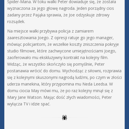
Spider-Mana. W toku walki Peter dowiaduje się, że została
wyznaczona za jego głowę nagroda. Jeden porządny cios
zadany przez Pająka sprawia, że Joe odzyskuje zdrowy
rozsądek.
Na miejsce walki przybywa policja z zamiarem
zaaresztowania Joego. Z opresji ratuje go jego manager,
mówiąc policjantom, że wszelkie koszty zniszczenia pokryje
studio filmowe, które zachwycone umiejętnościami Joego,
zaoferowało mu ekskluzywny kontrakt na kolejny film.
Widząc, że wszystko skończyło się pomyślnie, Peter
postanawia wrócić do domu. Wychodząc z siłowni, rozprawia
się z kolejnymi skuszonymi nagrodą ludźmi, po czym w złości
uderza manekina, który przypomina mu Neda Leedsa. W
domu ciocia May mówi mu, że po raz kolejny minął się z
Mary Jane Watson. Mając dość złych wiadomości, Peter
wyłącza TV i idzie spać.