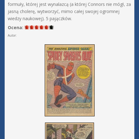
formuły, której jest wynalazcą (a której Connors nie mógł, za
jasną cholerę, wytworzyć, mimo całej swojej ogromnej
wiedzy naukowej). 5 pajączków.
Ocena:
Autor: