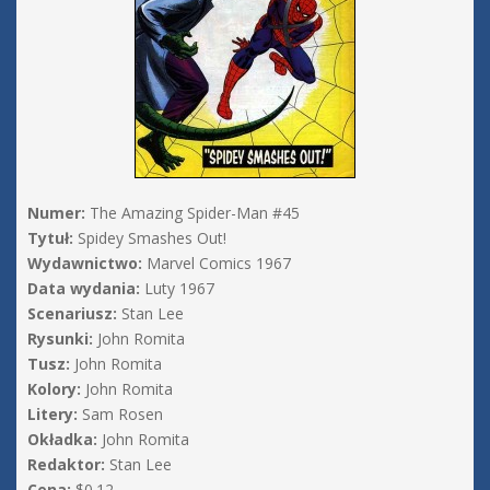
Numer:
The Amazing Spider-Man #45
Tytuł:
Spidey Smashes Out!
Wydawnictwo:
Marvel Comics 1967
Data wydania:
Luty 1967
Scenariusz:
Stan Lee
Rysunki:
John Romita
Tusz:
John Romita
Kolory:
John Romita
Litery:
Sam Rosen
Okładka:
John Romita
Redaktor:
Stan Lee
Cena:
$0.12