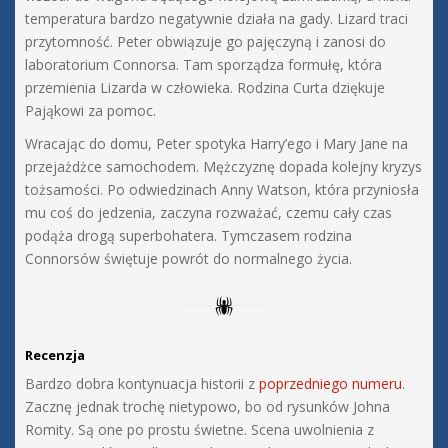
temperatura bardzo negatywnie działa na gady. Lizard traci
przytomność. Peter obwiązuje go pajęczyną i zanosi do
laboratorium Connorsa. Tam sporządza formułę, która
przemienia Lizarda w człowieka. Rodzina Curta dziękuje
Pająkowi za pomoc.
Wracając do domu, Peter spotyka Harry’ego i Mary Jane na
przejażdżce samochodem. Mężczyznę dopada kolejny kryzys
tożsamości. Po odwiedzinach Anny Watson, która przyniosła
mu coś do jedzenia, zaczyna rozważać, czemu cały czas
podąża drogą superbohatera. Tymczasem rodzina
Connorsów świętuje powrót do normalnego życia.
Recenzja
Bardzo dobra kontynuacja historii z
poprzedniego numeru
.
Zacznę jednak trochę nietypowo, bo od rysunków Johna
Romity. Są one po prostu świetne. Scena uwolnienia z