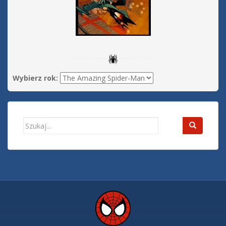
Wybierz rok:
Search
for: