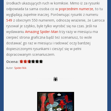
środkach ukazujących ruch w komiksie. Mimo iż za rysunki
odpowiada ta sama osoba co w
poprzednim numerze
, to tu
wyglądają zupełnie inaczej. Porównując rysunki z numeru
549
z obecnym 550 numerem, odnoszę wrażenie, że Larroca
rysował je szybko, byle tylko wyrobić się na czas. Jeśli na
wydawaniu
Amazing Spider-Man
trzy razy w miesiącu ma
cierpieć strona graficzna bądź też scenariusz, to wole
dostawać go raz w miesiącu i radować oczy bardziej
dopieszczonymi rysunkami i cieszyć się w pełni
dopracowanym scenariuszem.
Ocena:
Autor:
Spider-Nik