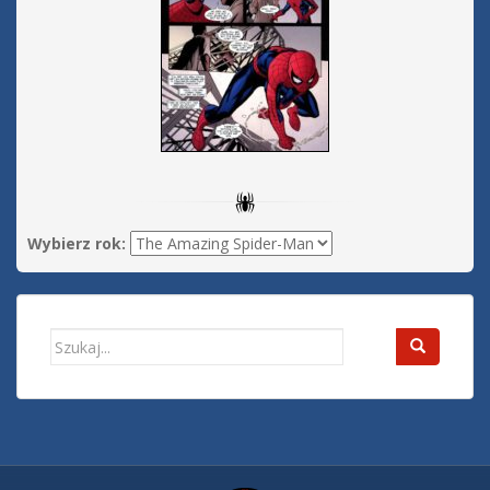
Wybierz rok:
Search
for: