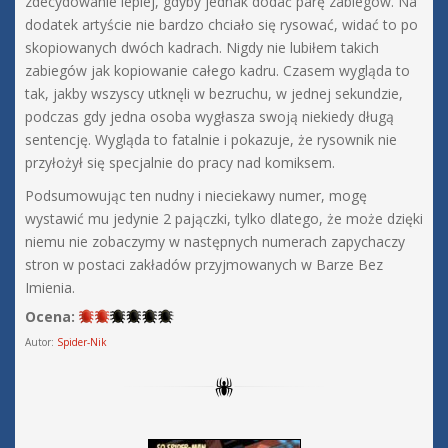
zdecydowanie lepiej, gdyby jednak dodać parę zabiegów. Na
dodatek artyście nie bardzo chciało się rysować, widać to po
skopiowanych dwóch kadrach. Nigdy nie lubiłem takich
zabiegów jak kopiowanie całego kadru. Czasem wygląda to
tak, jakby wszyscy utknęli w bezruchu, w jednej sekundzie,
podczas gdy jedna osoba wygłasza swoją niekiedy długą
sentencję. Wygląda to fatalnie i pokazuje, że rysownik nie
przyłożył się specjalnie do pracy nad komiksem.
Podsumowując ten nudny i nieciekawy numer, mogę
wystawić mu jedynie 2 pajączki, tylko dlatego, że może dzięki
niemu nie zobaczymy w następnych numerach zapychaczy
stron w postaci zakładów przyjmowanych w Barze Bez
Imienia.
Ocena:
Autor:
Spider-Nik