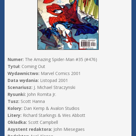
Numer:
The Amazing Spider-Man #35 (#476)
Tytuł:
Coming Out
Wydawnictwo:
Marvel Comics 2001
Data wydania:
Listopad 2001
Scenariusz:
J. Michael Straczynski
Rysunki:
John Romita Jr.
Tusz:
Scott Hanna
Kolory:
Dan Kemp & Avalon Studios
Litery:
Richard Starkings & Wes Abbott
Okładka:
Scott Campbell
Asystent redaktora:
John Miesegaes