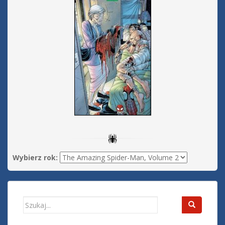
Wybierz rok:
Search
for: