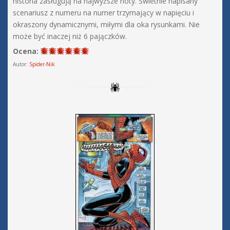
historia zasługują na najwyższe noty. Świetnie napisany
scenariusz z numeru na numer trzymający w napięciu i
okraszony dynamicznymi, miłymi dla oka rysunkami. Nie
może być inaczej niż 6 pajączków.
Ocena:
Autor:
Spider-Nik