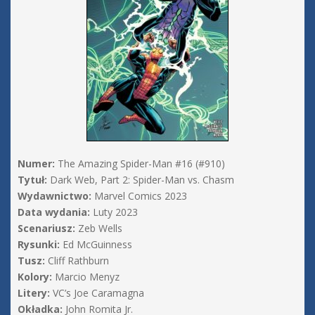
Numer:
The Amazing Spider-Man #16 (#910)
Tytuł:
Dark Web, Part 2: Spider-Man vs. Chasm
Wydawnictwo:
Marvel Comics 2023
Data wydania:
Luty 2023
Scenariusz:
Zeb Wells
Rysunki:
Ed McGuinness
Tusz:
Cliff Rathburn
Kolory:
Marcio Menyz
Litery:
VC’s Joe Caramagna
Okładka:
John Romita Jr.