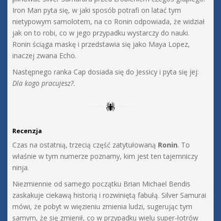
Iron Man pyta się, w jaki sposób potrafi on latać tym
nietypowym samolotem, na co Ronin odpowiada, że widział
jak on to robi, co w jego przypadku wystarczy do nauki.
Ronin ściąga maskę i przedstawia się jako Maya Lopez,
inaczej zwana Echo.
Następnego ranka Cap dosiada się do Jessicy i pyta się jej:
Dla kogo pracujesz?
.
Recenzja
Czas na ostatnią, trzecią część zatytułowaną
Ronin
. To
właśnie w tym numerze poznamy, kim jest ten tajemniczy
ninja.
Niezmiennie od samego początku Brian Michael Bendis
zaskakuje ciekawą historią i rozwiniętą fabułą. Silver Samurai
mówi, że pobyt w więzieniu zmienia ludzi, sugerując tym
samym, że się zmienił, co w przypadku wielu super-łotrów