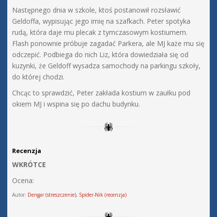
Następnego dnia w szkole, ktoś postanowił rozsławić
Geldoffa, wypisując jego imię na szafkach. Peter spotyka
rudą, która daje mu plecak z tymczasowym kostiumem.
Flash ponownie próbuje zagadać Parkera, ale MJ każe mu się
odczepić. Podbiega do nich Liz, która dowiedziała się od
kuzynki, że Geldoff wysadza samochody na parkingu szkoły,
do której chodzi.
Chcąc to sprawdzić, Peter zakłada kostium w zaułku pod
okiem MJ i wspina się po dachu budynku.
Recenzja
WKRÓTCE
Ocena:
Autor:
Dengar (streszczenie), Spider-Nik (recenzja)