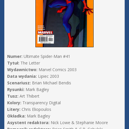
Numer:
Ultimate Spider-Man #41
Tytuł:
The Letter
Wydawnictwo:
Marvel Comics 2003
Data wydania:
Lipiec 2003
Scenariusz:
Brian Michael Bendis
Rysunki:
Mark Bagley
Tusz:
Art Thibert
Kolory:
Transparency Digital
Litery:
Chris Eliopoulos
Okładka:
Mark Bagley
Asystent redaktora:
Nick Lowe & Stephanie Moore