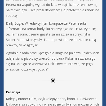
Petera na wspólny wypad do kina w piątek, lecz ten z uwagi
na termin gali Fiska prosi dziewczynę o przełożenie randki na
sobotę.
Daily Bugle. W redakcyjnym komputerze Peter szuka
informacji na temat budynku należącego do Fiska. Pyta się
też Jamesona, czemu gazeta zamieszcza nieprzychylne
Spider-Manowi artykuły. Ten odpowiada, że ludzie nie chcą
prawdy, tylko igrzysk.
Zgodnie z radą pracującego dla Kingpina palacza Spider-Man
udaje się w piątkowy wieczór do biura Fiska mieszczącego
się na 34 piętrze wieżowca Fisk Towers. Nie wie, że jego
właściciel oczekuje „gościa”.
Recenzja
Kolejny numer USM, czyli kolejny dobry komiks. Odświeżeni
Enforcers są spoko, no i w zasadzie to tyle, co można o nich