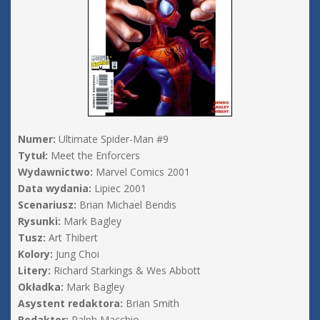
Numer:
Ultimate Spider-Man #9
Tytuł:
Meet the Enforcers
Wydawnictwo:
Marvel Comics 2001
Data wydania:
Lipiec 2001
Scenariusz:
Brian Michael Bendis
Rysunki:
Mark Bagley
Tusz:
Art Thibert
Kolory:
Jung Choi
Litery:
Richard Starkings & Wes Abbott
Okładka:
Mark Bagley
Asystent redaktora:
Brian Smith
Redaktor:
Ralph Macchio