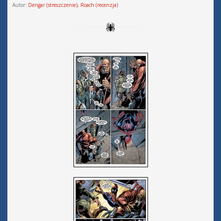
Autor:
Dengar (streszczenie), Roach (recenzja)