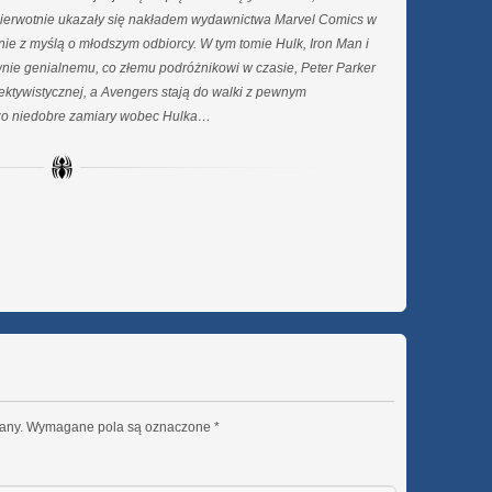
ierwotnie ukazały się nakładem wydawnictwa Marvel Comics w
lnie z myślą o młodszym odbiorcy. W tym tomie Hulk, Iron Man i
ie genialnemu, co złemu podróżnikowi w czasie, Peter Parker
tektywistycznej, a Avengers stają do walki z pewnym
zo niedobre zamiary wobec Hulka…
any.
Wymagane pola są oznaczone
*