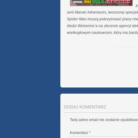
p
serii Marvel Adventures, tworzonej specja
Spider-Man muszą pokrzyżować plany równ
śledzi Wolverine’a na zlecenie agencji de
wielkogłowym naukowcem, który ma bard
DODAJ KOMENTARZ
Twój adres email nie zostanie opublikow
Komentarz
*