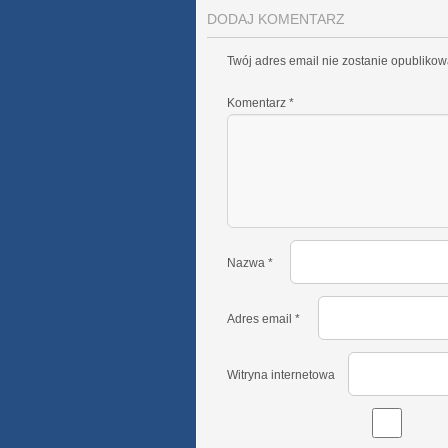
DODAJ KOMENTARZ
Twój adres email nie zostanie opublikow
Komentarz
*
Nazwa
*
Adres email
*
Witryna internetowa