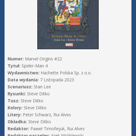
Numer:
Marvel Origins #22
Tytuł:
Spider-Man 4
Wydawnictwo:
Hachette Polska Sp. z o.o.
Data wydania:
7 Listopada 2023
Scenariusz:
Stan Lee
Rysunki:
Steve Ditko
Tusz:
Steve Ditko
Kolory:
Steve Ditko
Litery:
Peter Schwarz, Rui Alves
Okładka:
Steve Ditko
Redaktor:
Paweł Timofiejuk, Rui Alves
Redaktor naczelny:
Arek Wróblewski