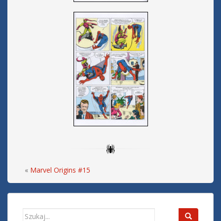
«
Marvel Origins #15
Search