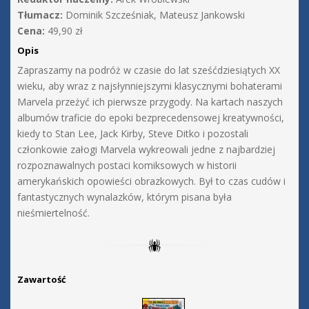
Tłumacz:
Dominik Szcześniak, Mateusz Jankowski
Cena:
49,90 zł
Opis
Zapraszamy na podróż w czasie do lat sześćdziesiątych XX
wieku, aby wraz z najsłynniejszymi klasycznymi bohaterami
Marvela przeżyć ich pierwsze przygody. Na kartach naszych
albumów traficie do epoki bezprecedensowej kreatywności,
kiedy to Stan Lee, Jack Kirby, Steve Ditko i pozostali
członkowie załogi Marvela wykreowali jedne z najbardziej
rozpoznawalnych postaci komiksowych w historii
amerykańskich opowieści obrazkowych. Był to czas cudów i
fantastycznych wynalazków, którym pisana była
nieśmiertelność.
Zawartość