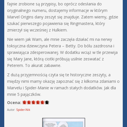
fajnie zrobione są przypisy, bo oprócz odesłania do
oryginalnego numeru, dostajemy informacje w którym
Marvel Origins dany zeszyt się znajduje. Zatem wiemy, gdzie
szukać pierwszego pojawienia się Ringmastera, który
zmierzył się wcześniej z Hulkiem.
Nie wiem jak Wam, ale mnie zaczęła działać mi na nerwy
toksyczna dziewczyna Petera – Betty. Do bólu zazdrosna i
sprawiająca zdesperowanej. W dodatku wciąż w tle przewija
się Mary Jane, którą ciotki próbują usilnie zeswatać z
Peterem. To akurat zabawne.
Z dużą przyjemnością czyta się te historyczne zeszyty, a
między nimi mamy okazję zapoznać się z kilkoma zdaniami o
Marvelu i Spider-Manie w ramach stałych dodatków. Jak dla
mnie 5 pajączków.
Ocena:
Autor:
Spider-Nik