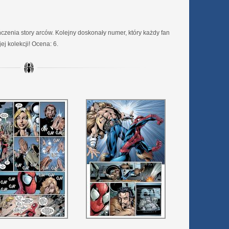
ńczenia story arców. Kolejny doskonały numer, który każdy fan
j kolekcji! Ocena: 6.