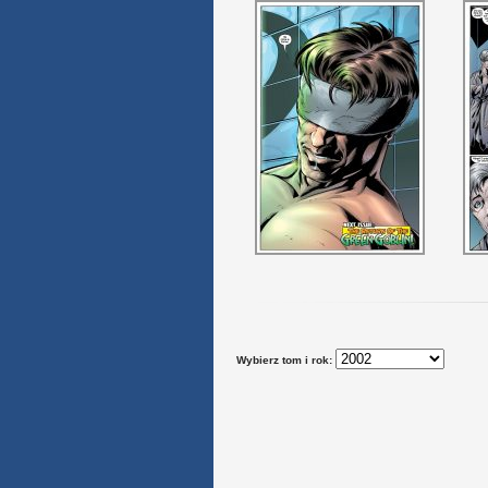
Wybierz tom i rok: